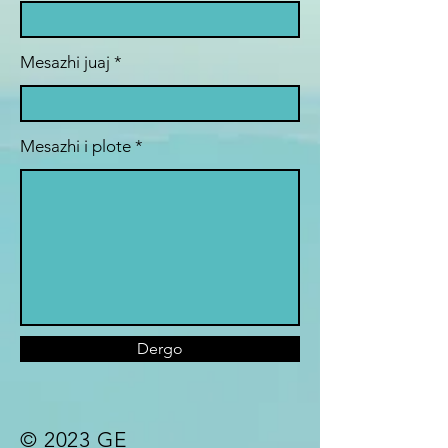
Mesazhi juaj
Mesazhi i plote
Dergo
© 2023 GE