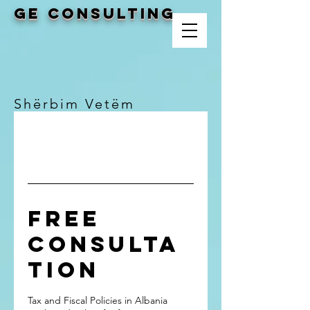
GE CONSULTING
Shërbim Vetëm
Për Shoqëritë
Tregëtare
Free
Consulta
tion
Tax and Fiscal Policies in Albania